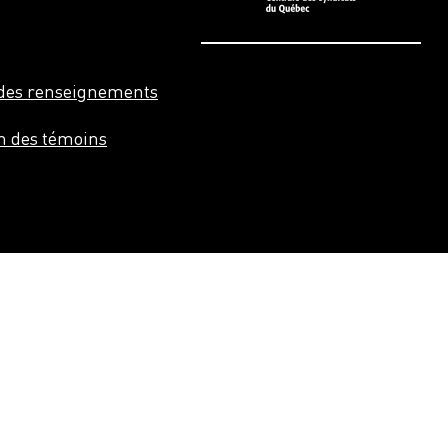
n des renseignements
on des témoins