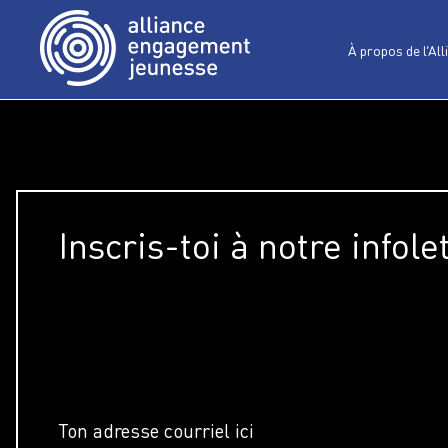
À propos de l’All
Inscris-toi à notre infole