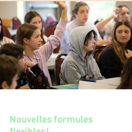
Nouvelles formules
flexibles!