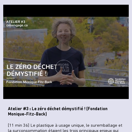
Atelier #3 : Le zéro déchet démystifié ! (Fondation
Monique-Fitz-Back)
[11 min 36] Le plastique à usage unique, le suremballage et
la surconsommation étaient les trois principaux enjeux qui