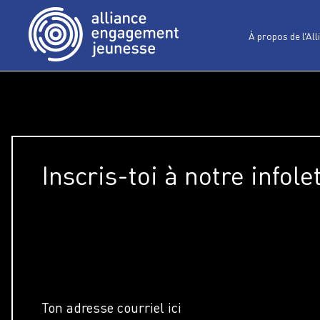
À propos de l’All
Inscris-toi à notre infole