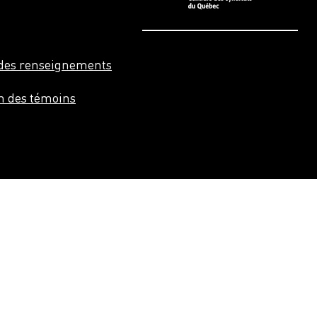
n des renseignements
on des témoins