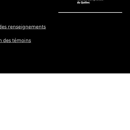
n des renseignements
on des témoins