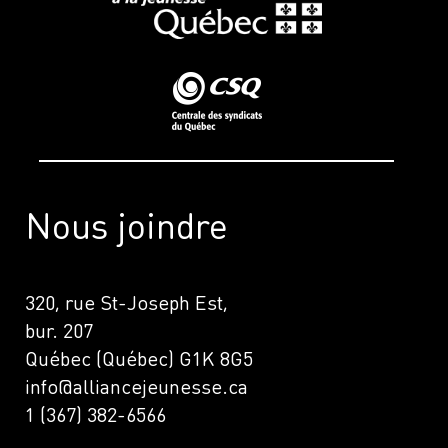
Nous joindre
320, rue St-Joseph Est,
bur. 207
Québec (Québec) G1K 8G5
info@alliancejeunesse.ca
1 (367) 382-6566