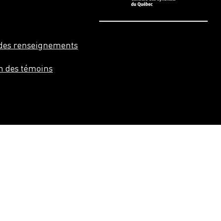
n des renseignements
on des témoins