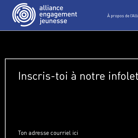
À propos de l’All
Inscris-toi à notre infole