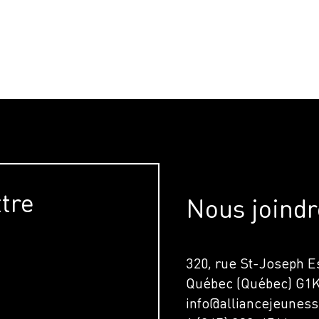
ttre
Nous joindr
320, rue St-Joseph Es
Québec (Québec) G1
info@alliancejeuness