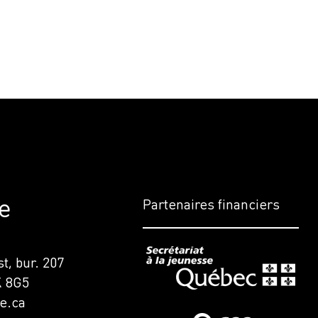
e
Partenaires financiers
t, bur. 207
K 8G5
e.ca