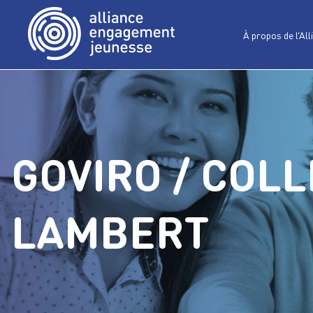
À propos de l’All
GOVIRO / COL
LAMBERT