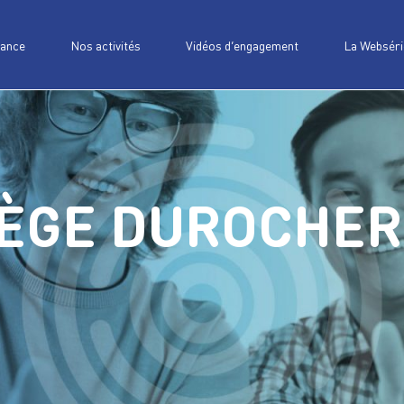
iance
Nos activités
Vidéos d’engagement
La Webséri
LÈGE DUROCHER