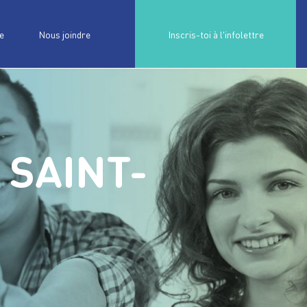
e
Nous joindre
Inscris-toi à l'infolettre
 SAINT-