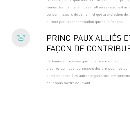
jeunes dès maintenant des meilleures valeurs d’ach
consommateurs de demain, et que la protection de l
surtout par la consommation que nous faisons.
PRINCIPAUX ALLIÉS E
FAÇON DE CONTRIBU
Certaines entreprises que nous référençons qui no
d’autres qui nous fournissent des prix pour nos con
questionnaires. Les autres organismes environneme
pour nous mettre de l’avant.