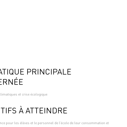
TIQUE PRINCIPALE
ERNÉE
imatiques et crise écologique
TIFS À ATTEINDRE
nce pour les élèves et le personnel de l’école de leur consommation et