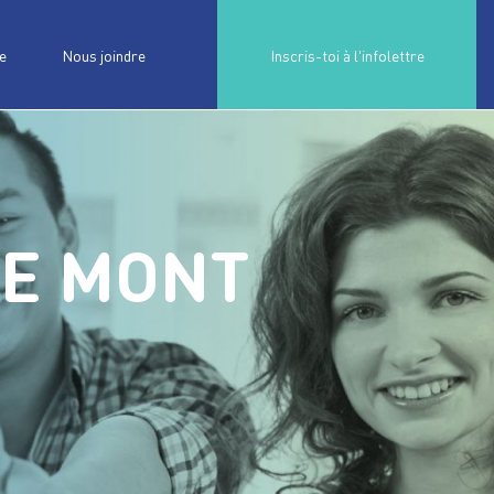
e
Nous joindre
Inscris-toi à l'infolettre
GE MONT