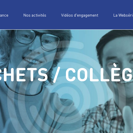
iance
Nos activités
Vidéos d’engagement
La Webséri
CHETS / COLLÈ