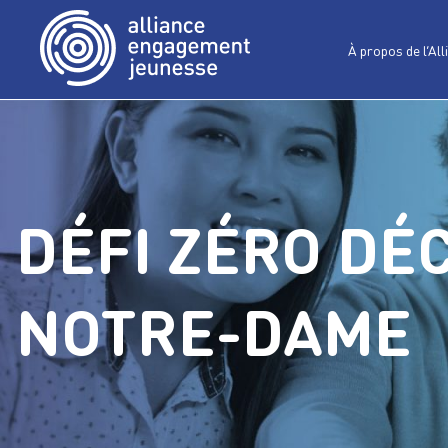
À propos de l’All
DÉFI ZÉRO DÉ
NOTRE-DAME