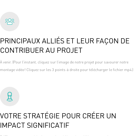
PRINCIPAUX ALLIÉS ET LEUR FAÇON DE
CONTRIBUER AU PROJET
À venir. (Pour l’instant, cliquez sur l’image de notre projet pour savourer notre
montage vidéo! Cliquez sur les 3 points à droite pour télécharger le fichier mp4.)
VOTRE STRATÉGIE POUR CRÉER UN
IMPACT SIGNIFICATIF