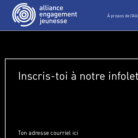
À propos de l’All
Inscris-toi à notre infole