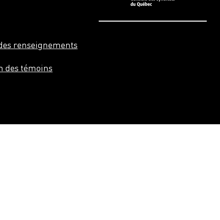
n des renseignements
on des témoins