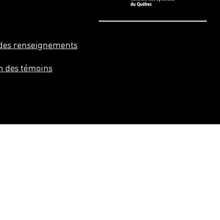
n des renseignements
on des témoins