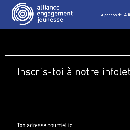
À propos de l’All
Inscris-toi à notre infole