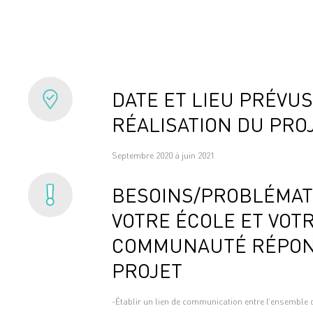
DATE ET LIEU PRÉVUS
RÉALISATION DU PRO
Septembre 2020 à juin 2021
BESOINS/PROBLÉMAT
VOTRE ÉCOLE ET VOT
COMMUNAUTÉ RÉPON
PROJET
-Établir un lien de communication entre l’ensemble de