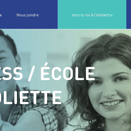
e
Nous joindre
Inscris-toi à l'infolettre
SS / ÉCOLE
LIETTE