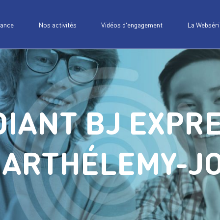
iance
Nos activités
Vidéos d’engagement
La Webséri
IANT BJ EXPRE
BARTHÉLEMY-JO