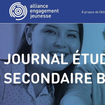
À propos de l’All
JOURNAL ÉTUD
SECONDAIRE 