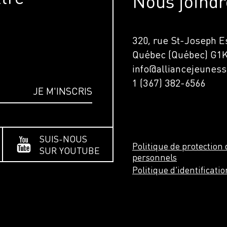
Nous joindr
320, rue St-Joseph Es
Québec (Québec) G1
info@alliancejeuness
1 (367) 382-6566
SUIS-NOUS
Politique de protectio
SUR YOUTUBE
personnels
Politique d’identificati