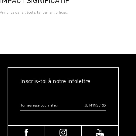
IMPACT SIGNIFICATIF
Annonce dans l’école, lancement officiel.
Inscris-toi à notre infolettre