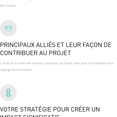
des locaux.
PRINCIPAUX ALLIÉS ET LEUR FAÇON DE
CONTRIBUER AU PROJET
L’école et le centre de services scolaires Lac Saint-Jean pour l’installation et le
réglage de la fontaine.
VOTRE STRATÉGIE POUR CRÉER UN