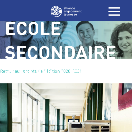
POUR BOIRE /
ÉCOLE
SECONDAIRE
CAMILLE-
Retour aux projets de l'édition 2020-2021
LAVOIE