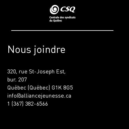
Nous joindre
320, rue St-Joseph Est,
bur. 207
Québec (Québec) G1K 8G5
info@alliancejeunesse.ca
1 (367) 382-6566