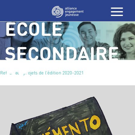
CITOYEN /
ÉCOLE
SECONDAIRE
DE
Retour aux projets de l'édition 2020-2021
L’ÉRABLIÈRE,
ST-FÉLIX-DE-