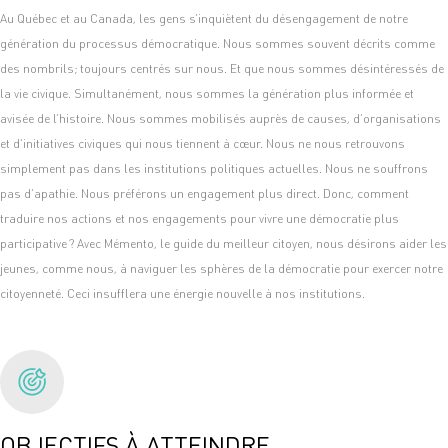
Au Québec et au Canada, les gens s’inquiètent du désengagement de notre
génération du processus démocratique. Nous sommes souvent décrits comme
des nombrils; toujours centrés sur nous. Et que nous sommes désintéressés de
la vie civique. Simultanément, nous sommes la génération plus informée et
avisée de l’histoire. Nous sommes mobilisés auprès de causes, d’organisations
et d’initiatives civiques qui nous tiennent à cœur. Nous ne nous retrouvons
simplement pas dans les institutions politiques actuelles. Nous ne souffrons
pas d’apathie. Nous préférons un engagement plus direct. Donc, comment
traduire nos actions et nos engagements pour vivre une démocratie plus
participative ? Avec Mémento, le guide du meilleur citoyen, nous désirons aider les
jeunes, comme nous, à naviguer les sphères de la démocratie pour exercer notre
citoyenneté. Ceci insufflera une énergie nouvelle à nos institutions.
OBJECTIFS À ATTEINDRE