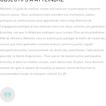
Mémento, le guide du meilleur citoyen veut favoriser la participation citoyenne
chez les jeunes. Nous souhaitons faire connaître nos institutions, paliers
politiques et communautés pour approfondir notre compréhension de
l’engagement politique et faire entendre notre voix. Nous sommes une génération
branchée, née avec le téléphone intelligent sous la main. Plus qu’une plateforme
Web de référence, Mémento sera un endroit pour partager et mettre de l’avant des
causes que notre génération souhaite avancer comme la parité, l’équité
intergénérationnelle, l’environnement, les droits des autochtones, l’éducation,la
pauvreté, la liberté d’expression… Pour exercer de manière active, participative,
branchée et dans les médias sociaux, notre démocratie. De plus, nous désirons
amener les gens à adopter de nouvelles pratiques comme de favoriser la
consommation locale, le transport collectif, les 4R…