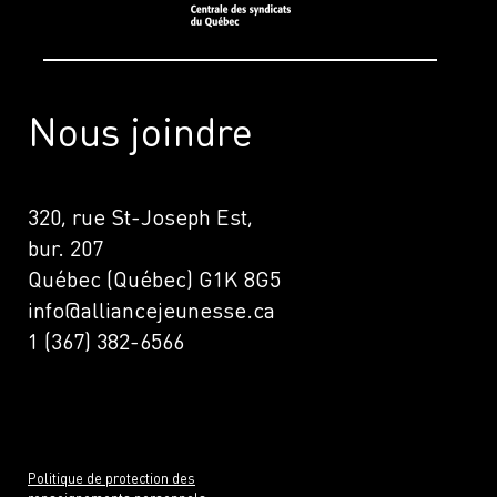
Nous joindre
320, rue St-Joseph Est,
bur. 207
Québec (Québec) G1K 8G5
info@alliancejeunesse.ca
1 (367) 382-6566
Politique de protection des