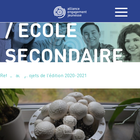
CATACOMBES
/ ÉCOLE
SECONDAIRE
DE
Retour aux projets de l'édition 2020-2021
MORTAGNE