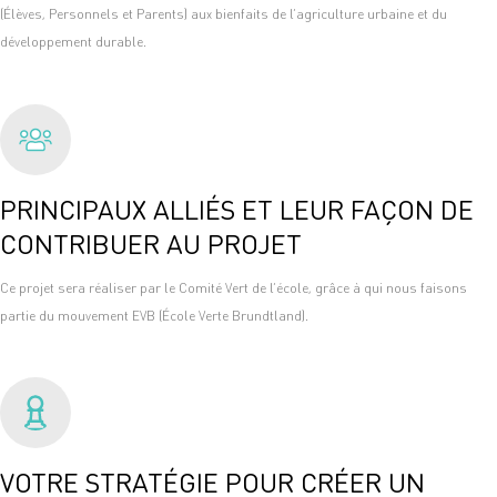
(Élèves, Personnels et Parents) aux bienfaits de l’agriculture urbaine et du
développement durable.
PRINCIPAUX ALLIÉS ET LEUR FAÇON DE
CONTRIBUER AU PROJET
Ce projet sera réaliser par le Comité Vert de l’école, grâce à qui nous faisons
partie du mouvement EVB (École Verte Brundtland).
VOTRE STRATÉGIE POUR CRÉER UN