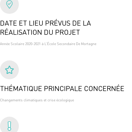
DATE ET LIEU PRÉVUS DE LA
RÉALISATION DU PROJET
Année Scolaire 2020-2021 à L’École Secondaire De Mortagne
THÉMATIQUE PRINCIPALE CONCERNÉE
Changements climatiques et crise écologique