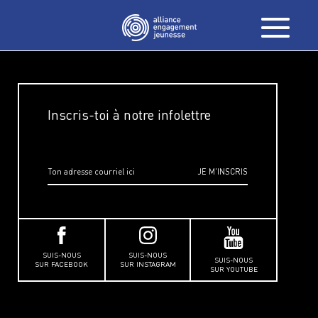
Inscris-toi à notre infolettre
SUIS-NOUS
SUIS-NOUS
SUIS-NOUS
SUR FACEBOOK
SUR INSTAGRAM
SUR YOUTUBE