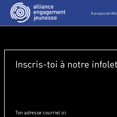
À propos de l’All
Inscris-toi à notre infole