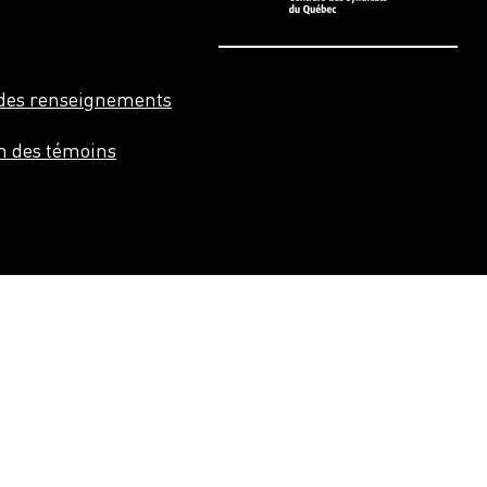
n des renseignements
on des témoins