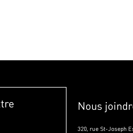
ttre
Nous joindr
320, rue St-Joseph Es