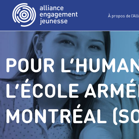
À propos de l’All
POUR L’HUMAN
L’ÉCOLE ARMÉ
MONTRÉAL (SO