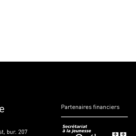
e
Partenaires financiers
t, bur. 207