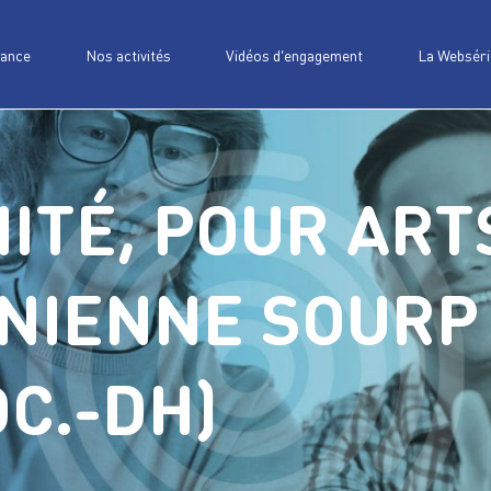
iance
Nos activités
Vidéos d’engagement
La Webséri
ITÉ, POUR ART
NIENNE SOURP
C.-DH)