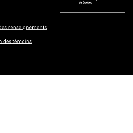
n des renseignements
on des témoins