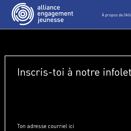
À propos de l’All
Inscris-toi à notre infole