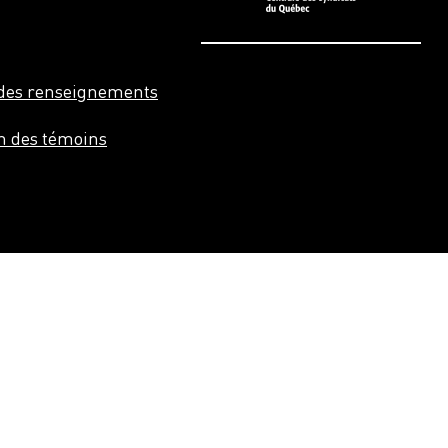
n des renseignements
on des témoins