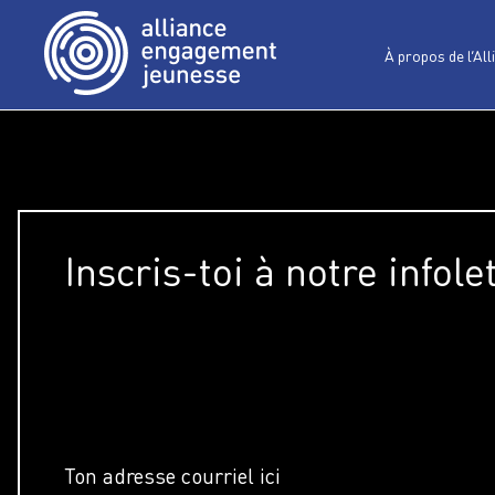
À propos de l’All
Inscris-toi à notre infole